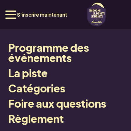
S'inscrire maintenant
Programme des
Hôtel Alpin
événements
La piste
Catégories
Retour
Foire aux questions
Retour
Règlement