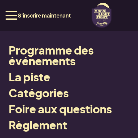
S'inscrire maintenant
Programme des
Hôtels à Saas-Fee
événements
La piste
Catégories
Foire aux questions
Règlement