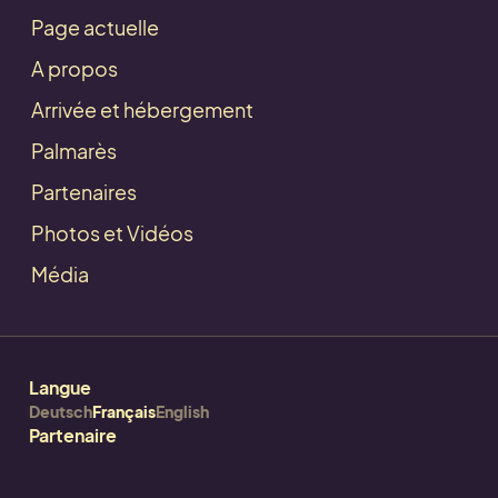
Page actuelle
A propos
Arrivée et hébergement
Palmarès
Partenaires
Photos et Vidéos
Média
Deutsch
Français
English
Partenaire