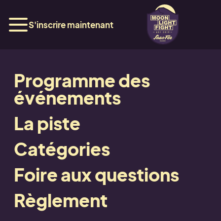
S'inscrire maintenant
Programme des
Hôtel La Gorge
événements
La piste
Catégories
Retour
Foire aux questions
Retour
Règlement